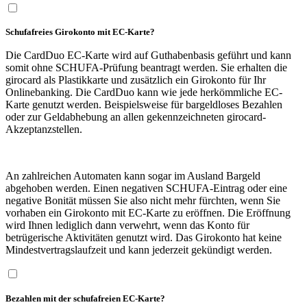
Schufafreies Girokonto mit EC-Karte?
Die CardDuo EC-Karte wird auf Guthabenbasis geführt und kann
somit ohne SCHUFA-Prüfung beantragt werden. Sie erhalten die
girocard als Plastikkarte und zusätzlich ein Girokonto für Ihr
Onlinebanking. Die CardDuo kann wie jede herkömmliche EC-
Karte genutzt werden. Beispielsweise für bargeldloses Bezahlen
oder zur Geldabhebung an allen gekennzeichneten girocard-
Akzeptanzstellen.
An zahlreichen Automaten kann sogar im Ausland Bargeld
abgehoben werden. Einen negativen SCHUFA-Eintrag oder eine
negative Bonität müssen Sie also nicht mehr fürchten, wenn Sie
vorhaben ein Girokonto mit EC-Karte zu eröffnen. Die Eröffnung
wird Ihnen lediglich dann verwehrt, wenn das Konto für
betrügerische Aktivitäten genutzt wird. Das Girokonto hat keine
Mindestvertragslaufzeit und kann jederzeit gekündigt werden.
Bezahlen mit der schufafreien EC-Karte?