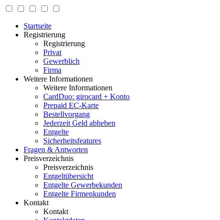
Startseite
Registrierung
Registrierung
Privat
Gewerblich
Firma
Weitere Informationen
Weitere Informationen
CardDuo: girocard + Konto
Prepaid EC-Karte
Bestellvorgang
Jederzeit Geld abheben
Entgelte
Sicherheitsfeatures
Fragen & Antworten
Preisverzeichnis
Preisverzeichnis
Entgeltübersicht
Entgelte Gewerbekunden
Entgelte Firmenkunden
Kontakt
Kontakt