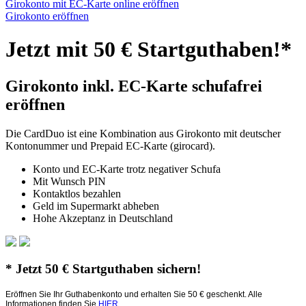
Girokonto mit EC-Karte online eröffnen
Girokonto eröffnen
Jetzt mit 50 € Startguthaben!*
Girokonto inkl. EC-Karte schufafrei
eröffnen
Die CardDuo ist eine Kombination aus Girokonto mit deutscher
Kontonummer und Prepaid EC-Karte (girocard).
Konto und EC-Karte trotz negativer Schufa
Mit Wunsch PIN
Kontaktlos bezahlen
Geld im Supermarkt abheben
Hohe Akzeptanz in Deutschland
* Jetzt 50 € Startguthaben sichern!
Eröffnen Sie Ihr Guthabenkonto und erhalten Sie 50 € geschenkt. Alle
Informationen finden Sie
HIER
.