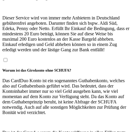
Dieser Service wird von immer mehr Anbietern in Deutschland
gebührenfrei angeboten. Darunter finden sich bspw. Aldi Süd,
Edeka, Penny oder Netto. Erfüllt Ihr Einkauf die Bedingung, dass er
mindestens 20 Euro beträgt, können Sie auf diese Weise bis
maximal 200 Euro kostenlos an der Kasse Bargeld abheben.
Einkauf erledigen und Geld abheben können so in einem Zug
erledigt werden und der lästige Gang zur Bank entfällt!
Warum ist das Girokonto ohne SCHUFA?
Das CardDuo Konto ist ein sogenanntes Guthabenkonto, welches
also auf Guthabenbasis geführt wird. Das bedeutet, dass der
Kontoinhaber immer nur so viel Geld ausgeben kann, wie viel
momentan auf dem Konto zur Verfügung steht. Da das Konto auf
dem Guthabenprinzip beruht, ist keine Abfrage der SCHUFA
notwendig. Auch auf alle sonstigen Möglichkeiten zur Prüfung der
Bonität wird verzichtet.