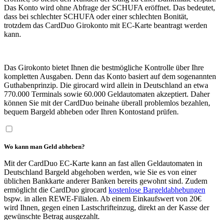
Das Konto wird ohne Abfrage der SCHUFA eröffnet. Das bedeutet,
dass bei schlechter SCHUFA oder einer schlechten Bonität,
trotzdem das CardDuo Girokonto mit EC-Karte beantragt werden
kann.
Das Girokonto bietet Ihnen die bestmögliche Kontrolle über Ihre
kompletten Ausgaben. Denn das Konto basiert auf dem sogenannten
Guthabenprinzip. Die girocard wird allein in Deutschland an etwa
770.000 Terminals sowie 60.000 Geldautomaten akzeptiert. Daher
können Sie mit der CardDuo beinahe überall problemlos bezahlen,
bequem Bargeld abheben oder Ihren Kontostand prüfen.
Wo kann man Geld abheben?
Mit der CardDuo EC-Karte kann an fast allen Geldautomaten in
Deutschland Bargeld abgehoben werden, wie Sie es von einer
üblichen Bankkarte anderer Banken bereits gewohnt sind. Zudem
ermöglicht die CardDuo girocard
kostenlose Bargeldabhebungen
bspw. in allen REWE-Filialen. Ab einem Einkaufswert von 20€
wird Ihnen, gegen einen Lastschrifteinzug, direkt an der Kasse der
gewünschte Betrag ausgezahlt.