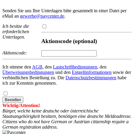
Senden Sie uns Ihre Unterlagen bitte gesammelt in einer Datei per
eMail an
gewerbe@paycenter.de
.
Ich besitze die
erforderlichen
Unterlagen.
Aktionscode (optional)
Aktionscode:
Ich stimme den
AGB
, den
Lastschriftbedingungen
, den
Überweisungsbedingungen
und den
Entgeltinformationen
sowie der
verbindlichen Bestellung zu. Die
Datenschutzbestimmungen
habe
ich zur Kenntnis genommen.
Wichtig/Attention!
Bürger, welche keine deutsche oder österreichische
Staatsangehörigkeit besitzen, benötigen eine deutsche Meldeadresse.
Citizens who do not have German or Austrian citizenship require a
German registration address.