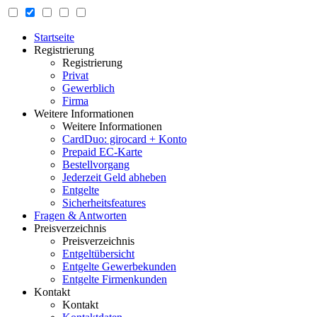
Startseite
Registrierung
Registrierung
Privat
Gewerblich
Firma
Weitere Informationen
Weitere Informationen
CardDuo: girocard + Konto
Prepaid EC-Karte
Bestellvorgang
Jederzeit Geld abheben
Entgelte
Sicherheitsfeatures
Fragen & Antworten
Preisverzeichnis
Preisverzeichnis
Entgeltübersicht
Entgelte Gewerbekunden
Entgelte Firmenkunden
Kontakt
Kontakt