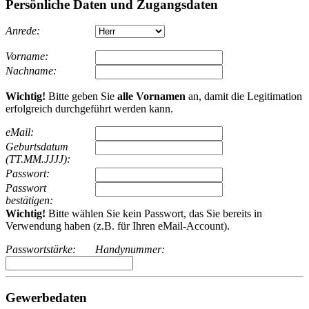
Persönliche Daten und Zugangsdaten
Anrede:
Vorname:
Nachname:
Wichtig!
Bitte geben Sie
alle Vornamen
an, damit die Legitimation
erfolgreich durchgeführt werden kann.
eMail:
Geburtsdatum
(TT.MM.JJJJ):
Passwort:
Passwort
bestätigen:
Wichtig!
Bitte wählen Sie kein Passwort, das Sie bereits in
Verwendung haben (z.B. für Ihren eMail-Account).
Passwortstärke:
Handynummer:
Gewerbedaten