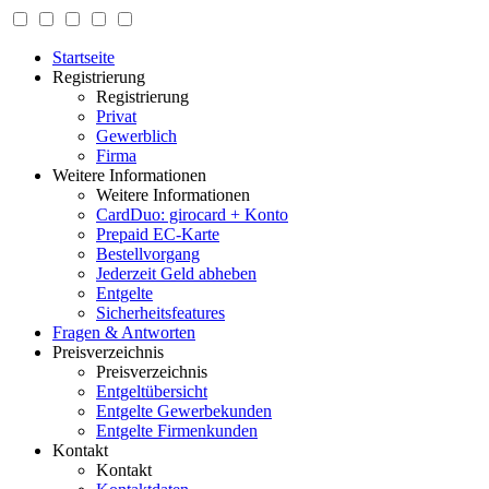
Startseite
Registrierung
Registrierung
Privat
Gewerblich
Firma
Weitere Informationen
Weitere Informationen
CardDuo: girocard + Konto
Prepaid EC-Karte
Bestellvorgang
Jederzeit Geld abheben
Entgelte
Sicherheitsfeatures
Fragen & Antworten
Preisverzeichnis
Preisverzeichnis
Entgeltübersicht
Entgelte Gewerbekunden
Entgelte Firmenkunden
Kontakt
Kontakt