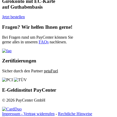
Girokonto mit EC-Karte
auf Guthabenbasis
Jetzt bestellen
Fragen? Wir helfen Ihnen gerne!
Bei Fragen rund um PayCenter können Sie
gerne alles in unseren
FAQs
nachlesen.
Zertifizierungen
Sicher durch den Partner
petaFuel
E-Geldinstitut PayCenter
© 2026 PayCenter GmbH
Impressum -
Vertrag widerrufen
-
Rechtliche Hinweise