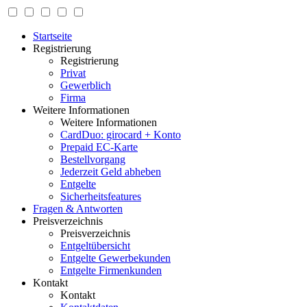
Startseite
Registrierung
Registrierung
Privat
Gewerblich
Firma
Weitere Informationen
Weitere Informationen
CardDuo: girocard + Konto
Prepaid EC-Karte
Bestellvorgang
Jederzeit Geld abheben
Entgelte
Sicherheitsfeatures
Fragen & Antworten
Preisverzeichnis
Preisverzeichnis
Entgeltübersicht
Entgelte Gewerbekunden
Entgelte Firmenkunden
Kontakt
Kontakt