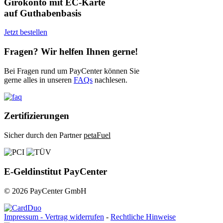
Girokonto mit EC-Karte
auf Guthabenbasis
Jetzt bestellen
Fragen? Wir helfen Ihnen gerne!
Bei Fragen rund um PayCenter können Sie
gerne alles in unseren
FAQs
nachlesen.
Zertifizierungen
Sicher durch den Partner
petaFuel
E-Geldinstitut PayCenter
© 2026 PayCenter GmbH
Impressum -
Vertrag widerrufen
-
Rechtliche Hinweise